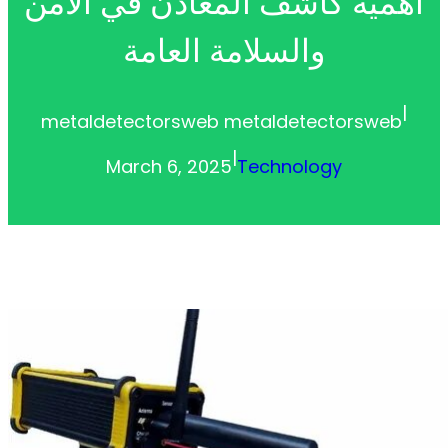
أهمية كاشف المعادن في الأمن
والسلامة العامة
|
metaldetectorsweb metaldetectorsweb
|
March 6, 2025
Technology