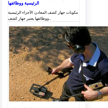
الرئيسية ووظائفها
مكونات جهاز كشف المعادن: الأجزاء الرئيسية
ووظائفها يعتبر جهاز كشف…