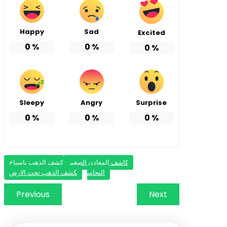
Happy
Sad
Excited
0
%
0
%
0
%
Sleepy
Angry
Surprise
0
%
0
%
0
%
كاشف المعادن الصغير
كشف الذهب باسياخ
النحاس
كشف الذهب تحت الارض
Previous
Next