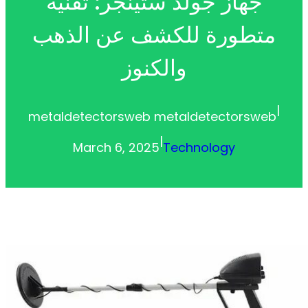
جهاز جولد ستينجر: تقنية
متطورة للكشف عن الذهب
والكنوز
|
metaldetectorsweb metaldetectorsweb
|
March 6, 2025
Technology