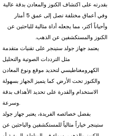
بقدرته على اكتشاف الكنوز والمعادن بدقة عالية
وفي أعماق مختلفة تصل إلى عمق 5 أمتار
وأحياناً أكثر، مما يجعله أداة مثالية للباحثين عن
الكنوز والمستكشفين عن الذهب.
يعتمد جهاز جولد ستينجر على تقنيات متقدمة
مثل الترددات الصوتية والتحليل
الكهرومغناطيسي لتحديد موقع ونوع المعادن
والكنوز تحت الأرض. كما يتميز الجهاز بسهولة
الاستخدام والقدرة على تحديد الأهداف بدقة
وسرعة.
بفضل خصائصه الفريدة، يعتبر جهاز جولد
ستينجر خياراً مثالياً للمستكشفين والباحثين عن
الكنوز والذهب، سواء في المناطق الريفية أو