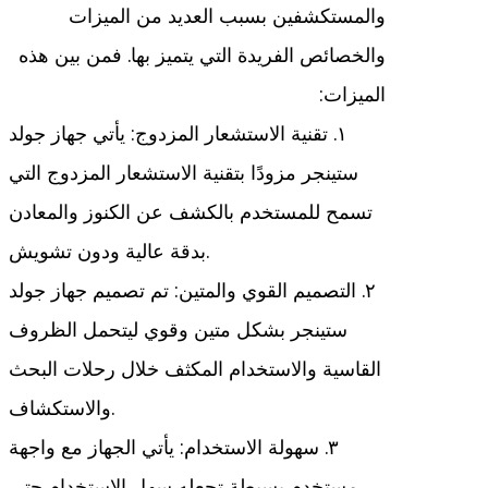
والمستكشفين بسبب العديد من الميزات
والخصائص الفريدة التي يتميز بها. فمن بين هذه
الميزات:
١. تقنية الاستشعار المزدوج: يأتي جهاز جولد
ستينجر مزودًا بتقنية الاستشعار المزدوج التي
تسمح للمستخدم بالكشف عن الكنوز والمعادن
بدقة عالية ودون تشويش.
٢. التصميم القوي والمتين: تم تصميم جهاز جولد
ستينجر بشكل متين وقوي ليتحمل الظروف
القاسية والاستخدام المكثف خلال رحلات البحث
والاستكشاف.
٣. سهولة الاستخدام: يأتي الجهاز مع واجهة
مستخدم بسيطة تجعله سهل الاستخدام حتى