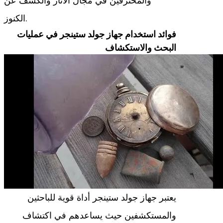
والمحترفين في مجال الآثار والكشف عن
الكنوز.
فوائد استخدام جهاز جولد ستينجر في عمليات
البحث والاستكشاف
يعتبر جهاز جولد ستينجر أداة قوية للباحثين
والمستكشفين حيث يساعدهم في اكتشاف