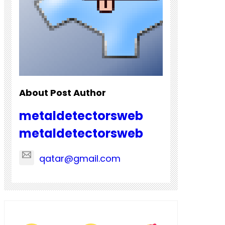
About Post Author
metaldetectorsweb
metaldetectorsweb
qatar@gmail.com