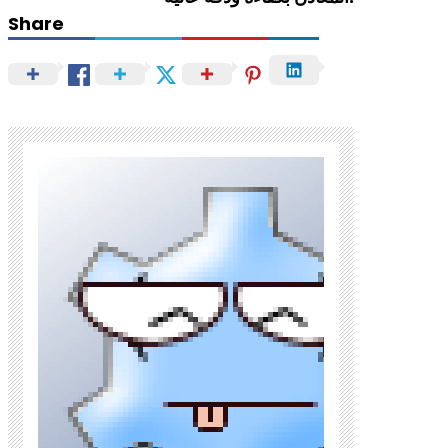
Share