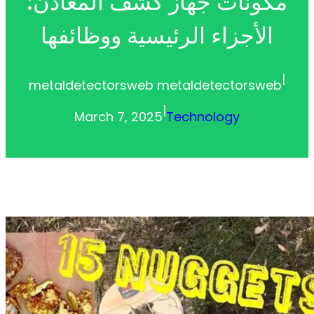
مكونات جهاز كشف المعادن:
الأجزاء الرئيسية ووظائفها
|
metaldetectorsweb metaldetectorsweb
|
March 7, 2025
Technology