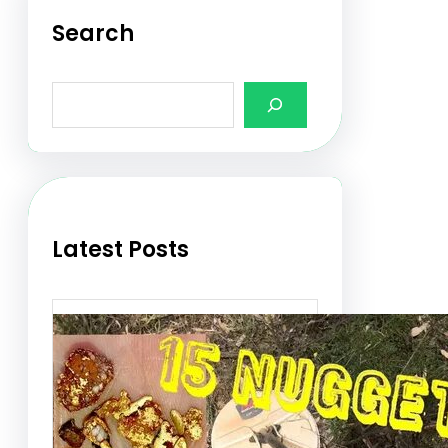
Search
S
e
a
r
c
h
Latest Posts