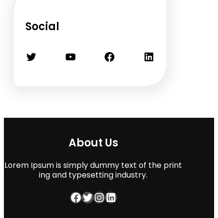
Social
Twitter
YouTube
Facebook
LinkedIn
About Us
Lorem Ipsum is simply dummy text of the print
ing and typesetting industry.
Facebook
Twitter
Instagram
LinkedIn