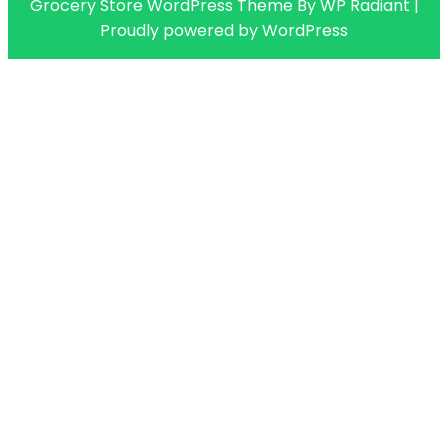
Grocery Store WordPress Theme
By
WP Radiant
|
Proudly powered by
WordPress