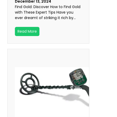
December 13, 2024
Find Gold: Discover How to Find Gold
with These Expert Tips Have you
ever dreamt of striking it rich by…
Read More