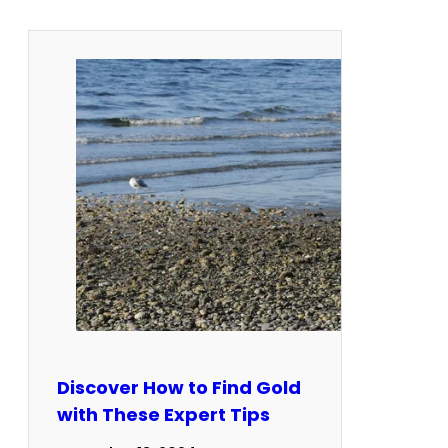
Discover How to Find Gold
with These Expert Tips