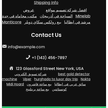
Shipping Info
افضل شركة تصميم مواقع
عروض
مكتب محاماه في جدة
السياحة في أذربيجان
Minelab
Manticore
بيع رولكس سكاي دويلر
مرشد في ايطاليا
Contact Us
info@example.com
+1 (143) 456-7897
123 Glassford Street New York, USA
شركة تسويق الكتروني
best gold detector
machine
Viper
hurghada to luxor day trip
Nokta
Midi Hoard
بيع ساعة فاشرون
سائق عربي في ايطاليا
كونستانتين
بيع ساعة بريتلينج