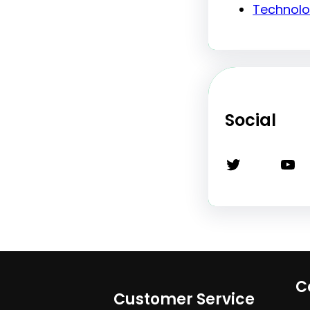
Technol
Social
Twitter
YouTube
C
Customer Service