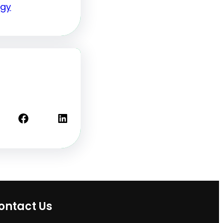
ogy
Facebook
LinkedIn
ontact Us