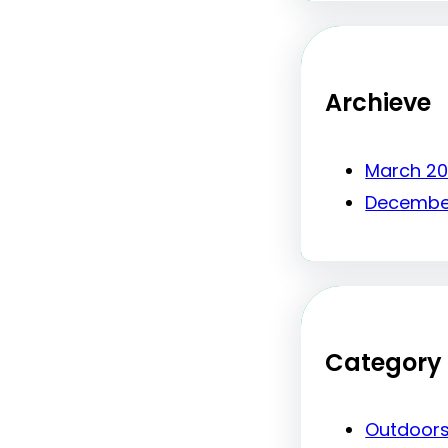
Archieve
March 2
Decembe
Category
Outdoor