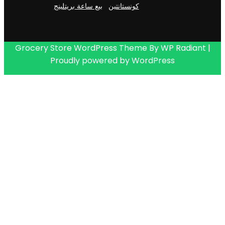
كونستانتين
بيع ساعة بريتلينج
Grocery Store WordPress Theme
By
WP Radiant
|
Proudly powered by
WordPress