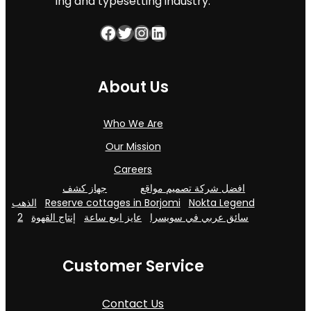
ing and typesetting industry.
Facebook
Twitter
Instagram
LinkedIn
About Us
Who We Are
Our Mission
Careers
افضل شركة تصميم مواقع
جهاز كشف
الذهب
Reserve cottages in Borjomi
Nokta Legend
2
إنتاج القهوة
عايز ابيع ساعة
سائق عربي في سويسرا
Customer Service
Contact Us