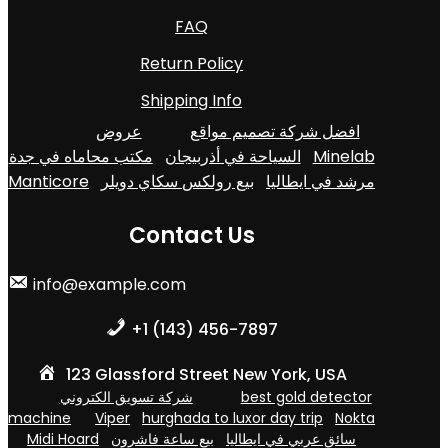
FAQ
Return Policy
Shipping Info
افضل شركة تصميم مواقع
عروض
مكتب محاماه في جدة
السياحة في أذربيجان
Minelab
Manticore
بيع رولكس سكاي دويلر
مرشد في ايطاليا
Contact Us
info@example.com
+1 (143) 456-7897
123 Glassford Street New York, USA
شركة تسويق الكتروني
best gold detector
machine
Viper
hurghada to luxor day trip
Nokta
Midi Hoard
بيع ساعة فاشرون
سائق عربي في ايطاليا