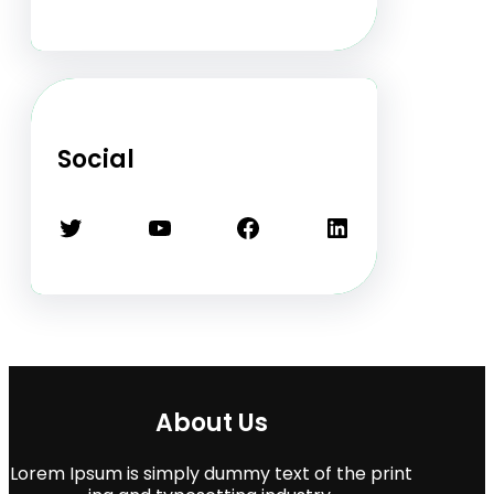
Social
Twitter
YouTube
Facebook
LinkedIn
About Us
Lorem Ipsum is simply dummy text of the print