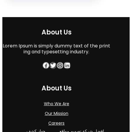
About Us
Lorem Ipsum is simply dummy text of the print
ing and typesetting industry.
Facebook
Twitter
Instagram
LinkedIn
About Us
Who We Are
Our Mission
Careers
افضل شركة تصميم مواقع
جهاز كشف