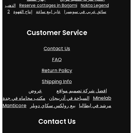
الذهب
Reserve cottages in Borjomi
Nokta Legend
2
إنتاج القهوة
عايز ابيع ساعة
سائق عربي في سويسرا
Customer Service
Contact Us
FAQ
Return Policy
Shipping Info
افضل شركة تصميم مواقع
عروض
مكتب محاماه في جدة
السياحة في أذربيجان
Minelab
Manticore
بيع رولكس سكاي دويلر
مرشد في ايطاليا
Contact Us