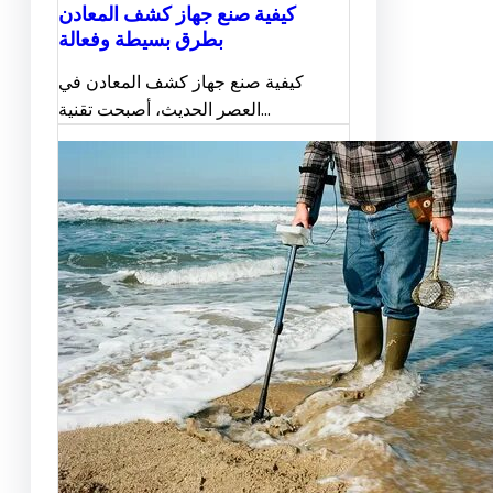
كيفية صنع جهاز كشف المعادن
بطرق بسيطة وفعالة
كيفية صنع جهاز كشف المعادن في
العصر الحديث، أصبحت تقنية…