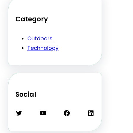
Category
Outdoors
Technology
Social
Twitter
YouTube
Facebook
LinkedIn