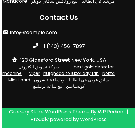
Manticore
بيع رولكس سكاي دويلر
مرشد في ايطاليا
Contact Us
info@example.com
+1 (143) 456-7897
123 Glassford Street New York, USA
شركة تسويق الكتروني
best gold detector
machine
Viper
hurghada to luxor day trip
Nokta
Midi Hoard
بيع ساعة فاشرون
سائق عربي في ايطاليا
كونستانتين
بيع ساعة بريتلينج
Grocery Store WordPress Theme
By
WP Radiant
|
Proudly powered by
WordPress