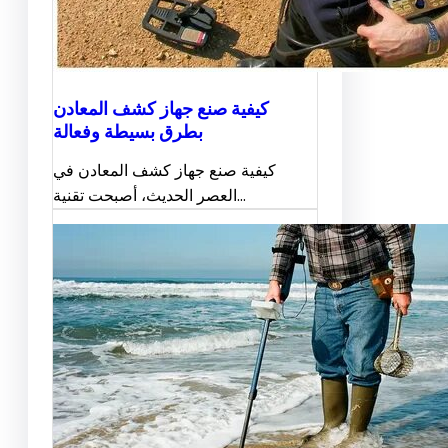
كيفية صنع جهاز كشف المعادن
بطرق بسيطة وفعالة
كيفية صنع جهاز كشف المعادن في
العصر الحديث، أصبحت تقنية…