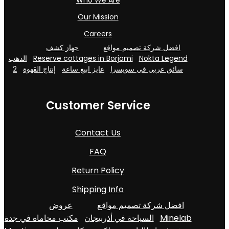
Who We Are
Our Mission
Careers
افضل شركة تصميم مواقع
جهاز كشف
الذهب
Reserve cottages in Borjomi
Nokta Legend
2
إنتاج القهوة
عايز ابيع ساعة
سائق عربي في سويسرا
Customer Service
Contact Us
FAQ
Return Policy
Shipping Info
افضل شركة تصميم مواقع
عروض
مكتب محاماه في جدة
السياحة في أذربيجان
Minelab