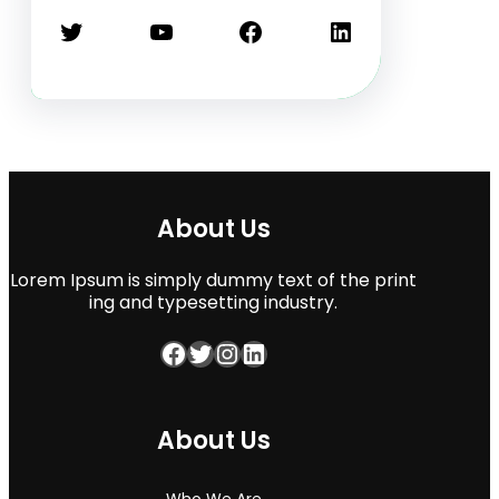
Twitter
YouTube
Facebook
LinkedIn
About Us
Lorem Ipsum is simply dummy text of the print
ing and typesetting industry.
Facebook
Twitter
Instagram
LinkedIn
About Us